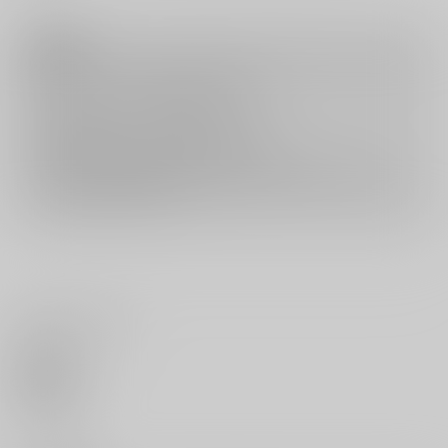
注意事項
キャンセルについては
こちら
をご覧下さい。
返品については
こちら
をご覧下さい。
おまとめ配送については
こちら
をご覧下さい。
再販投票については
こちら
をご覧下さい。
イベント応募券付商品などをご購入の際は毎度便をご利用ください。
詳細は
こちら
をご覧ください。
いいね・レビュー
0
いいね