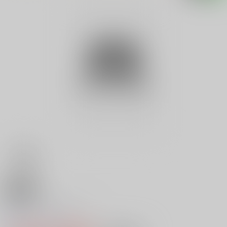
18禁
Ｖ ハイ・スキン ２
0
レビュー数
0