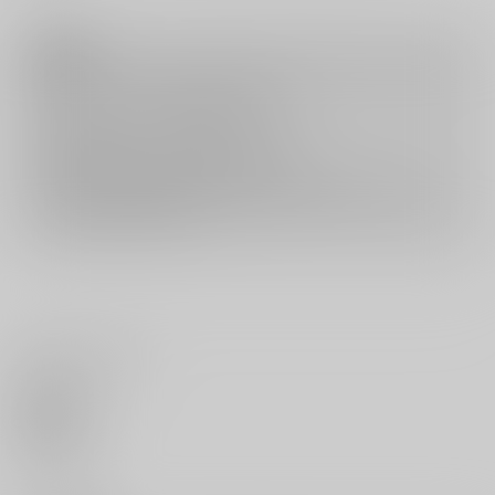
注意事項
キャンセルについては
こちら
をご覧下さい。
返品については
こちら
をご覧下さい。
おまとめ配送については
こちら
をご覧下さい。
再販投票については
こちら
をご覧下さい。
イベント応募券付商品などをご購入の際は毎度便をご利用ください。
詳細は
こちら
をご覧ください。
いいね・レビュー
0
いいね