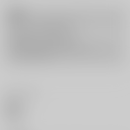
注意事項
キャンセルについては
こちら
をご覧下さい。
返品については
こちら
をご覧下さい。
おまとめ配送については
こちら
をご覧下さい。
再販投票については
こちら
をご覧下さい。
イベント応募券付商品などをご購入の際は毎度便をご利用ください。
詳細は
こちら
をご覧ください。
いいね・レビュー
0
いいね