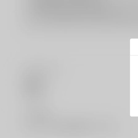
再販投票については
こちら
をご覧下さい。
イベント応募券付商品などをご購入の際は毎度便をご利用く
いいね・レビュー
0
いいね
0
レビュー数
レビューを書く