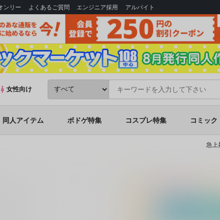
Bオンリー
よくあるご質問
エンジニア採用
アルバイト
女性向け
同人アイテム
ボドゲ特集
コスプレ特集
コミック
急上