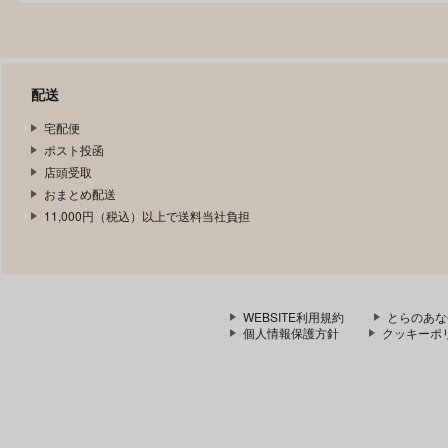
配送
宅配便
ポスト投函
店頭受取
おまとめ配送
11,000円（税込）以上で送料当社負担
WEBSITE利用規約
とらのあな
個人情報保護方針
クッキーポ