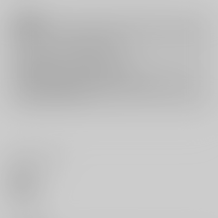
注意事項
キャンセルについては
こちら
をご覧下さい。
返品については
こちら
をご覧下さい。
おまとめ配送については
こちら
をご覧下さい。
再販投票については
こちら
をご覧下さい。
イベント応募券付商品などをご購入の際は毎度便をご利用ください。
詳細は
こちら
をご覧ください。
いいね・レビュー
0
いいね