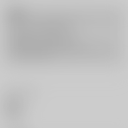
注意事項
キャンセルについては
こちら
をご覧下さい。
返品については
こちら
をご覧下さい。
おまとめ配送については
こちら
をご覧下さい。
再販投票については
こちら
をご覧下さい。
イベント応募券付商品などをご購入の際は毎度便をご利用ください。
詳細は
こちら
をご覧ください。
いいね・レビュー
0
いいね