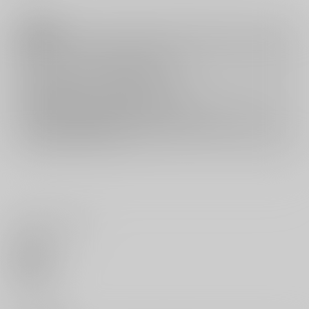
注意事項
キャンセルについては
こちら
をご覧下さい。
返品については
こちら
をご覧下さい。
おまとめ配送については
こちら
をご覧下さい。
再販投票については
こちら
をご覧下さい。
イベント応募券付商品などをご購入の際は毎度便をご利用ください。
詳細は
こちら
をご覧ください。
いいね・レビュー
0
いいね