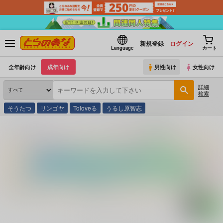
新規登録
ログイン
Language
カート
全年齢向け
成年向け
男性向け
女性向け
詳細
検索
そうたつ
リンゴヤ
Toloveる
うるし原智志
とらのあな通販
コミック・ラノベ・書籍
中国軍、台湾日本侵攻す