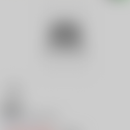
18禁
中国軍、台湾日本侵攻す
0
レビュー数
0