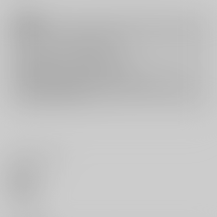
注意事項
キャンセルについては
こちら
をご覧下さい。
返品については
こちら
をご覧下さい。
おまとめ配送については
こちら
をご覧下さい。
再販投票については
こちら
をご覧下さい。
イベント応募券付商品などをご購入の際は毎度便をご利用ください。
詳細は
こちら
をご覧ください。
いいね・レビュー
0
いいね