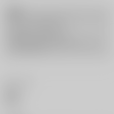
注意事項
キャンセルについては
こちら
をご覧下さい。
返品については
こちら
をご覧下さい。
おまとめ配送については
こちら
をご覧下さい。
再販投票については
こちら
をご覧下さい。
イベント応募券付商品などをご購入の際は毎度便をご利用ください。
詳細は
こちら
をご覧ください。
いいね・レビュー
0
いいね