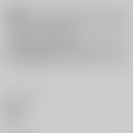
注意事項
キャンセルについては
こちら
をご覧下さい。
返品については
こちら
をご覧下さい。
おまとめ配送については
こちら
をご覧下さい。
再販投票については
こちら
をご覧下さい。
イベント応募券付商品などをご購入の際は毎度便をご利用ください。
詳細は
こちら
をご覧ください。
いいね・レビュー
0
いいね