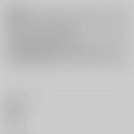
注意事項
キャンセルについては
こちら
をご覧下さい。
返品については
こちら
をご覧下さい。
おまとめ配送については
こちら
をご覧下さい。
再販投票については
こちら
をご覧下さい。
イベント応募券付商品などをご購入の際は毎度便をご利用ください。
詳細は
こちら
をご覧ください。
いいね・レビュー
0
いいね