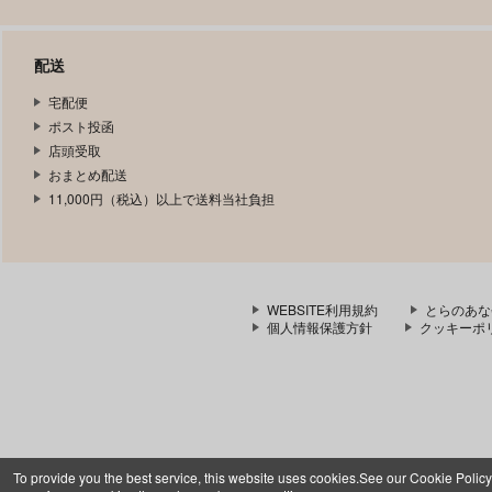
配送
宅配便
ポスト投函
店頭受取
おまとめ配送
11,000円（税込）以上で送料当社負担
WEBSITE利用規約
とらのあな
個人情報保護方針
クッキーポ
To provide you the best service, this website uses cookies.See our Cookie Policy