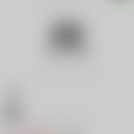
18禁
Ｖ ザ・ファック・ファック・フ
0
レビュー数
0