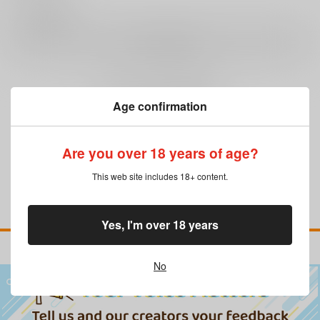
0
レビュー数
レビューを書く
まだレビューはありません
Age confirmation
Are you over 18 years of age?
This web site includes 18+ content.
Yes, I'm over 18 years
No