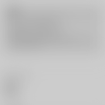
注意事項
キャンセルについては
こちら
をご覧下さい。
返品については
こちら
をご覧下さい。
おまとめ配送については
こちら
をご覧下さい。
再販投票については
こちら
をご覧下さい。
イベント応募券付商品などをご購入の際は毎度便をご利用ください。
詳細は
こちら
をご覧ください。
いいね・レビュー
0
いいね