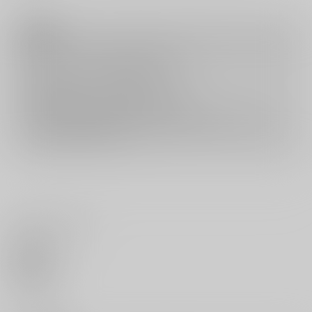
注意事項
キャンセルについては
こちら
をご覧下さい。
返品については
こちら
をご覧下さい。
おまとめ配送については
こちら
をご覧下さい。
再販投票については
こちら
をご覧下さい。
イベント応募券付商品などをご購入の際は毎度便をご利用ください。
詳細は
こちら
をご覧ください。
いいね・レビュー
0
いいね