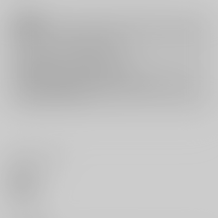
注意事項
キャンセルについては
こちら
をご覧下さい。
返品については
こちら
をご覧下さい。
おまとめ配送については
こちら
をご覧下さい。
再販投票については
こちら
をご覧下さい。
イベント応募券付商品などをご購入の際は毎度便をご利用ください。
詳細は
こちら
をご覧ください。
いいね・レビュー
0
いいね