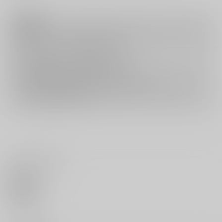
注意事項
キャンセルについては
こちら
をご覧下さい。
返品については
こちら
をご覧下さい。
おまとめ配送については
こちら
をご覧下さい。
再販投票については
こちら
をご覧下さい。
イベント応募券付商品などをご購入の際は毎度便をご利用ください。
詳細は
こちら
をご覧ください。
いいね・レビュー
0
いいね