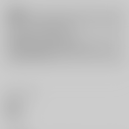
注意事項
キャンセルについては
こちら
をご覧下さい。
返品については
こちら
をご覧下さい。
おまとめ配送については
こちら
をご覧下さい。
再販投票については
こちら
をご覧下さい。
イベント応募券付商品などをご購入の際は毎度便をご利用ください。
詳細は
こちら
をご覧ください。
いいね・レビュー
0
いいね