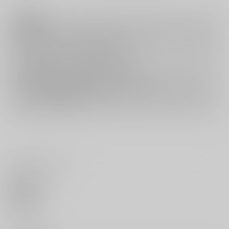
注意事項
キャンセルについては
こちら
をご覧下さい。
返品については
こちら
をご覧下さい。
おまとめ配送については
こちら
をご覧下さい。
再販投票については
こちら
をご覧下さい。
イベント応募券付商品などをご購入の際は毎度便をご利用ください。
詳細は
こちら
をご覧ください。
いいね・レビュー
0
いいね