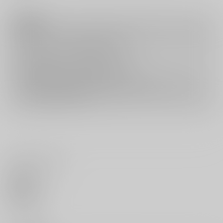
注意事項
キャンセルについては
こちら
をご覧下さい。
返品については
こちら
をご覧下さい。
おまとめ配送については
こちら
をご覧下さい。
再販投票については
こちら
をご覧下さい。
イベント応募券付商品などをご購入の際は毎度便をご利用ください。
詳細は
こちら
をご覧ください。
いいね・レビュー
0
いいね