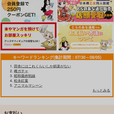
キーワードランキング(集計期間：07/30～08/05)
田舎にはこれくらいしか娯楽がない
雌ガチャ
昭和最終戦線
松永紅葉
アニマルマシーン
もっとみる
お支払い