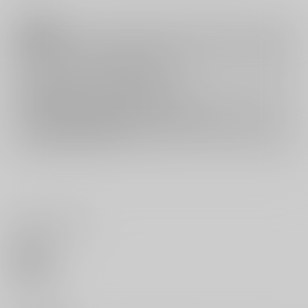
注意事項
キャンセルについては
こちら
をご覧下さい。
返品については
こちら
をご覧下さい。
おまとめ配送については
こちら
をご覧下さい。
再販投票については
こちら
をご覧下さい。
イベント応募券付商品などをご購入の際は毎度便をご利用ください。
詳細は
こちら
をご覧ください。
いいね・レビュー
0
いいね