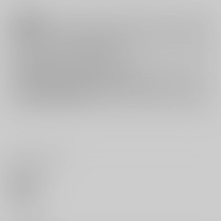
注意事項
キャンセルについては
こちら
をご覧下さい。
返品については
こちら
をご覧下さい。
おまとめ配送については
こちら
をご覧下さい。
再販投票については
こちら
をご覧下さい。
イベント応募券付商品などをご購入の際は毎度便をご利用ください。
詳細は
こちら
をご覧ください。
いいね・レビュー
0
いいね