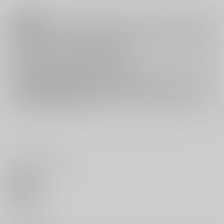
注意事項
キャンセルについては
こちら
をご覧下さい。
返品については
こちら
をご覧下さい。
おまとめ配送については
こちら
をご覧下さい。
再販投票については
こちら
をご覧下さい。
イベント応募券付商品などをご購入の際は毎度便をご利用ください。
詳細は
こちら
をご覧ください。
いいね・レビュー
0
いいね