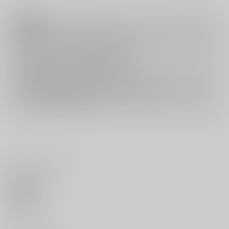
注意事項
キャンセルについては
こちら
をご覧下さい。
返品については
こちら
をご覧下さい。
おまとめ配送については
こちら
をご覧下さい。
再販投票については
こちら
をご覧下さい。
イベント応募券付商品などをご購入の際は毎度便をご利用ください。
詳細は
こちら
をご覧ください。
いいね・レビュー
0
いいね