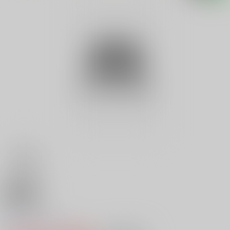
18禁
ザ・レズ
0
レビュー数
0