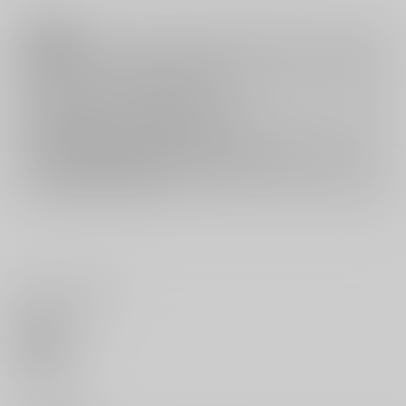
注意事項
キャンセルについては
こちら
をご覧下さい。
返品については
こちら
をご覧下さい。
おまとめ配送については
こちら
をご覧下さい。
再販投票については
こちら
をご覧下さい。
イベント応募券付商品などをご購入の際は毎度便をご利用ください。
詳細は
こちら
をご覧ください。
いいね・レビュー
0
いいね