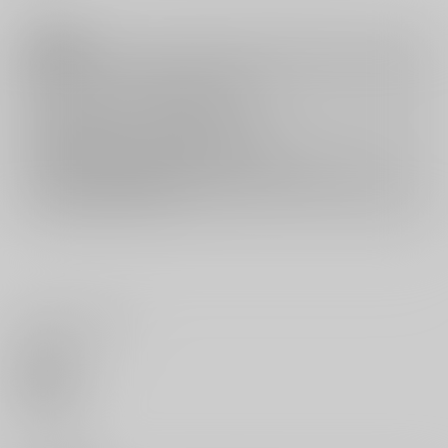
注意事項
キャンセルについては
こちら
をご覧下さい。
返品については
こちら
をご覧下さい。
おまとめ配送については
こちら
をご覧下さい。
再販投票については
こちら
をご覧下さい。
イベント応募券付商品などをご購入の際は毎度便をご利用ください。
詳細は
こちら
をご覧ください。
いいね・レビュー
0
いいね