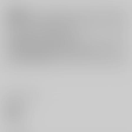
注意事項
キャンセルについては
こちら
をご覧下さい。
返品については
こちら
をご覧下さい。
おまとめ配送については
こちら
をご覧下さい。
再販投票については
こちら
をご覧下さい。
イベント応募券付商品などをご購入の際は毎度便をご利用ください。
詳細は
こちら
をご覧ください。
いいね・レビュー
0
いいね