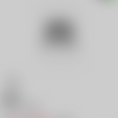
18禁
あぶない生活指導
0
レビュー数
0