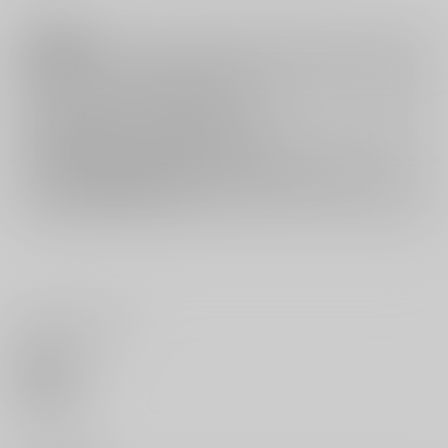
注意事項
キャンセルについては
こちら
をご覧下さい。
返品については
こちら
をご覧下さい。
おまとめ配送については
こちら
をご覧下さい。
再販投票については
こちら
をご覧下さい。
イベント応募券付商品などをご購入の際は毎度便をご利用ください。
詳細は
こちら
をご覧ください。
いいね・レビュー
0
いいね