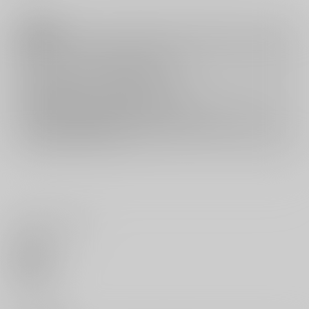
注意事項
キャンセルについては
こちら
をご覧下さい。
返品については
こちら
をご覧下さい。
おまとめ配送については
こちら
をご覧下さい。
再販投票については
こちら
をご覧下さい。
イベント応募券付商品などをご購入の際は毎度便をご利用ください。
詳細は
こちら
をご覧ください。
いいね・レビュー
0
いいね