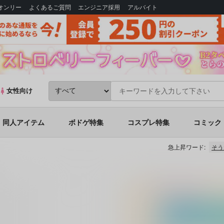
Bオンリー
よくあるご質問
エンジニア採用
アルバイト
女性向け
同人アイテム
ボドゲ特集
コスプレ特集
コミック
急上昇ワード:
そう