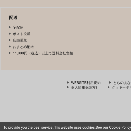
配送
宅配便
ポスト投函
店頭受取
おまとめ配送
11,000円（税込）以上で送料当社負担
WEBSITE利用規約
とらのあな
個人情報保護方針
クッキーポ
To provide you the best service, this website uses cookies.See our Cookie Policy