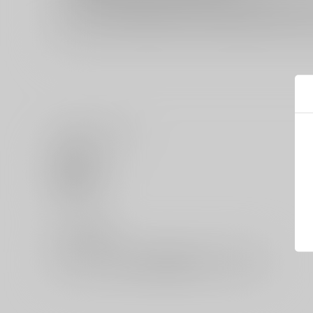
イベント応募券付商品などをご購入の際は毎度便をご利用く
いいね・レビュー
0
いいね
0
レビュー数
レビューを書く