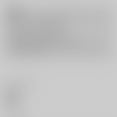
注意事項
キャンセルについては
こちら
をご覧下さい。
返品については
こちら
をご覧下さい。
おまとめ配送については
こちら
をご覧下さい。
再販投票については
こちら
をご覧下さい。
イベント応募券付商品などをご購入の際は毎度便をご利用ください。
詳細は
こちら
をご覧ください。
いいね・レビュー
0
いいね