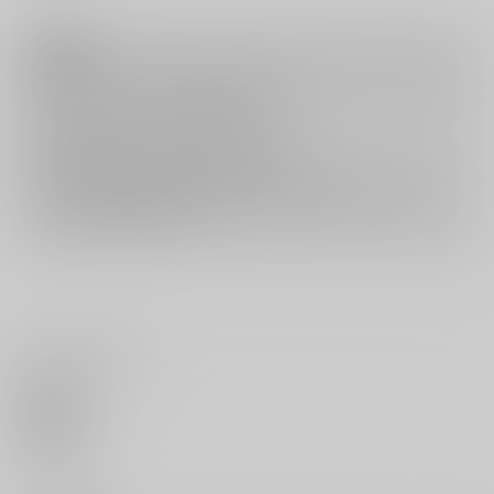
注意事項
キャンセルについては
こちら
をご覧下さい。
返品については
こちら
をご覧下さい。
おまとめ配送については
こちら
をご覧下さい。
再販投票については
こちら
をご覧下さい。
イベント応募券付商品などをご購入の際は毎度便をご利用ください。
詳細は
こちら
をご覧ください。
いいね・レビュー
0
いいね