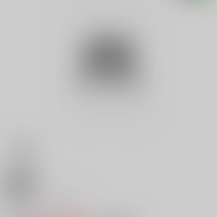
18禁
橘ゆかり ウィッチ
0
レビュー数
0