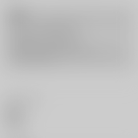
注意事項
キャンセルについては
こちら
をご覧下さい。
返品については
こちら
をご覧下さい。
おまとめ配送については
こちら
をご覧下さい。
再販投票については
こちら
をご覧下さい。
イベント応募券付商品などをご購入の際は毎度便をご利用ください。
詳細は
こちら
をご覧ください。
いいね・レビュー
0
いいね