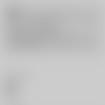
注意事項
キャンセルについては
こちら
をご覧下さい。
返品については
こちら
をご覧下さい。
おまとめ配送については
こちら
をご覧下さい。
再販投票については
こちら
をご覧下さい。
イベント応募券付商品などをご購入の際は毎度便をご利用ください。
詳細は
こちら
をご覧ください。
いいね・レビュー
0
いいね