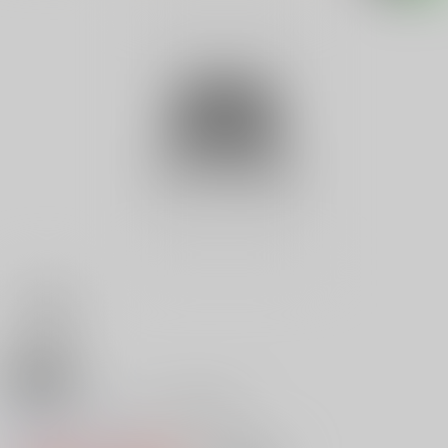
18禁
イギリス・ロンドン旅する本
0
レビュー数
0