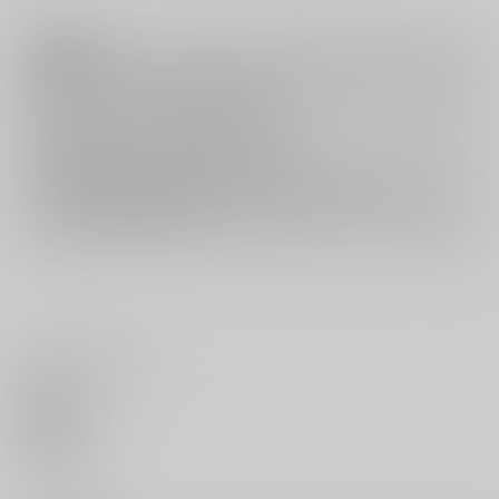
注意事項
キャンセルについては
こちら
をご覧下さい。
返品については
こちら
をご覧下さい。
おまとめ配送については
こちら
をご覧下さい。
再販投票については
こちら
をご覧下さい。
イベント応募券付商品などをご購入の際は毎度便をご利用ください。
詳細は
こちら
をご覧ください。
いいね・レビュー
0
いいね