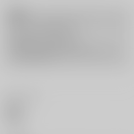
注意事項
キャンセルについては
こちら
をご覧下さい。
返品については
こちら
をご覧下さい。
おまとめ配送については
こちら
をご覧下さい。
再販投票については
こちら
をご覧下さい。
イベント応募券付商品などをご購入の際は毎度便をご利用ください。
詳細は
こちら
をご覧ください。
いいね・レビュー
0
いいね