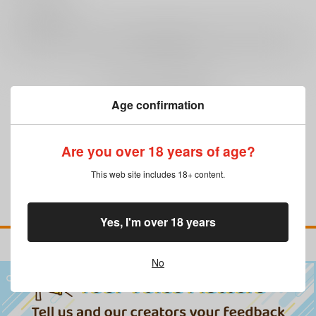
0
レビュー数
レビューを書く
まだレビューはありません
Age confirmation
Are you over 18 years of age?
This web site includes 18+ content.
Yes, I'm over 18 years
No