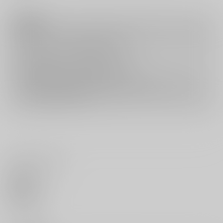
注意事項
キャンセルについては
こちら
をご覧下さい。
返品については
こちら
をご覧下さい。
おまとめ配送については
こちら
をご覧下さい。
再販投票については
こちら
をご覧下さい。
イベント応募券付商品などをご購入の際は毎度便をご利用ください。
詳細は
こちら
をご覧ください。
いいね・レビュー
0
いいね