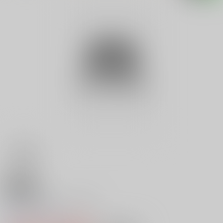
18禁
Ｖ 達人のキャンプ術
0
レビュー数
0