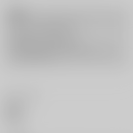
注意事項
キャンセルについては
こちら
をご覧下さい。
返品については
こちら
をご覧下さい。
おまとめ配送については
こちら
をご覧下さい。
再販投票については
こちら
をご覧下さい。
イベント応募券付商品などをご購入の際は毎度便をご利用ください。
詳細は
こちら
をご覧ください。
いいね・レビュー
0
いいね