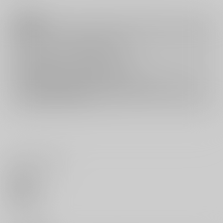
注意事項
キャンセルについては
こちら
をご覧下さい。
返品については
こちら
をご覧下さい。
おまとめ配送については
こちら
をご覧下さい。
再販投票については
こちら
をご覧下さい。
イベント応募券付商品などをご購入の際は毎度便をご利用ください。
詳細は
こちら
をご覧ください。
いいね・レビュー
0
いいね