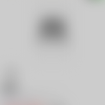
18禁
ランジェリーコレクション ２
0
レビュー数
0