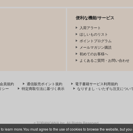
便利な機能/サービス
入荷アラート
ほしいものリスト
ポイントプログラム
メールマガジン購読
初めてのお客様へ
よくあるご質問・お問い合わせ
会員規約
通信販売ポイント規約
電子書籍サービス利用規約
リシー
特定商取引法に基づく表示
なりすまし・いたずら注文につい
c TORANOANA Inc, All Rights Reserved.
 to learn more.You must agree to the use of cookies to browse the website, but you 