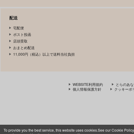
配送
宅配便
ポスト投函
店頭受取
おまとめ配送
11,000円（税込）以上で送料当社負担
WEBSITE利用規約
とらのあな
個人情報保護方針
クッキーポ
To provide you the best service, this website uses cookies.See our Cookie Policy