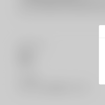
イベント応募券付商品などをご購入の際は毎度便をご利用く
いいね・レビュー
0
いいね
0
レビュー数
レビューを書く