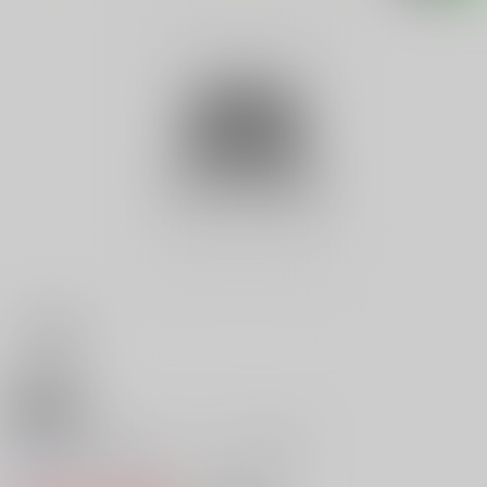
18禁
ビールがうまいちょこっと５分お
0
レビュー数
0