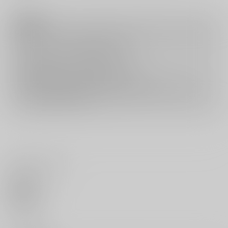
注意事項
キャンセルについては
こちら
をご覧下さい。
返品については
こちら
をご覧下さい。
おまとめ配送については
こちら
をご覧下さい。
再販投票については
こちら
をご覧下さい。
イベント応募券付商品などをご購入の際は毎度便をご利用ください。
詳細は
こちら
をご覧ください。
いいね・レビュー
0
いいね