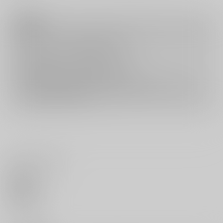
注意事項
キャンセルについては
こちら
をご覧下さい。
返品については
こちら
をご覧下さい。
おまとめ配送については
こちら
をご覧下さい。
再販投票については
こちら
をご覧下さい。
イベント応募券付商品などをご購入の際は毎度便をご利用ください。
詳細は
こちら
をご覧ください。
いいね・レビュー
0
いいね