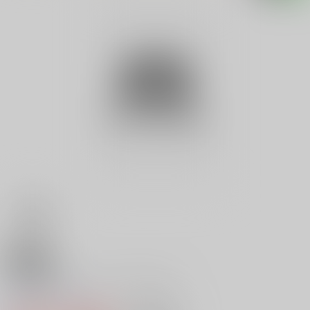
18禁
プロ野球ファミリースタジアム
0
レビュー数
0