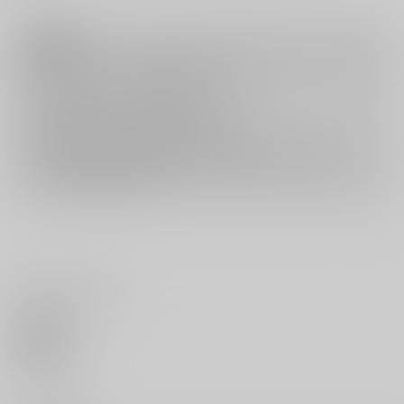
注意事項
キャンセルについては
こちら
をご覧下さい。
返品については
こちら
をご覧下さい。
おまとめ配送については
こちら
をご覧下さい。
再販投票については
こちら
をご覧下さい。
イベント応募券付商品などをご購入の際は毎度便をご利用ください。
詳細は
こちら
をご覧ください。
いいね・レビュー
0
いいね