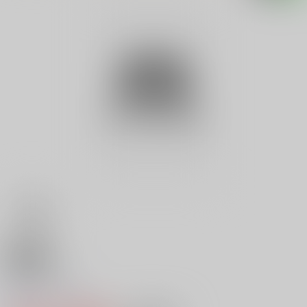
18禁
ビックリマン
0
レビュー数
0