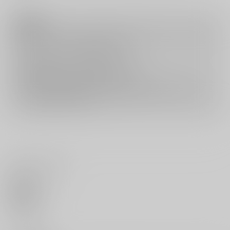
注意事項
キャンセルについては
こちら
をご覧下さい。
返品については
こちら
をご覧下さい。
おまとめ配送については
こちら
をご覧下さい。
再販投票については
こちら
をご覧下さい。
イベント応募券付商品などをご購入の際は毎度便をご利用ください。
詳細は
こちら
をご覧ください。
いいね・レビュー
0
いいね