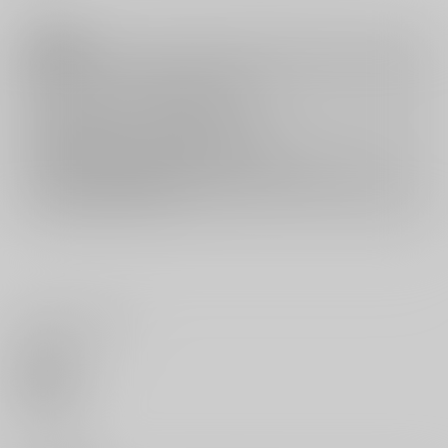
注意事項
キャンセルについては
こちら
をご覧下さい。
返品については
こちら
をご覧下さい。
おまとめ配送については
こちら
をご覧下さい。
再販投票については
こちら
をご覧下さい。
イベント応募券付商品などをご購入の際は毎度便をご利用ください。
詳細は
こちら
をご覧ください。
いいね・レビュー
0
いいね