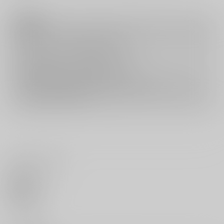
注意事項
キャンセルについては
こちら
をご覧下さい。
返品については
こちら
をご覧下さい。
おまとめ配送については
こちら
をご覧下さい。
再販投票については
こちら
をご覧下さい。
イベント応募券付商品などをご購入の際は毎度便をご利用ください。
詳細は
こちら
をご覧ください。
いいね・レビュー
0
いいね