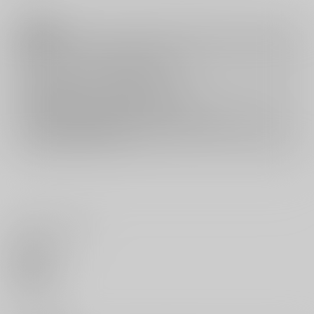
注意事項
キャンセルについては
こちら
をご覧下さい。
返品については
こちら
をご覧下さい。
おまとめ配送については
こちら
をご覧下さい。
再販投票については
こちら
をご覧下さい。
イベント応募券付商品などをご購入の際は毎度便をご利用ください。
詳細は
こちら
をご覧ください。
いいね・レビュー
0
いいね