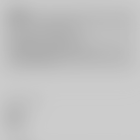
注意事項
キャンセルについては
こちら
をご覧下さい。
返品については
こちら
をご覧下さい。
おまとめ配送については
こちら
をご覧下さい。
再販投票については
こちら
をご覧下さい。
イベント応募券付商品などをご購入の際は毎度便をご利用ください。
詳細は
こちら
をご覧ください。
いいね・レビュー
0
いいね