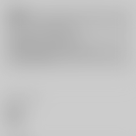
注意事項
キャンセルについては
こちら
をご覧下さい。
返品については
こちら
をご覧下さい。
おまとめ配送については
こちら
をご覧下さい。
再販投票については
こちら
をご覧下さい。
イベント応募券付商品などをご購入の際は毎度便をご利用ください。
詳細は
こちら
をご覧ください。
いいね・レビュー
0
いいね